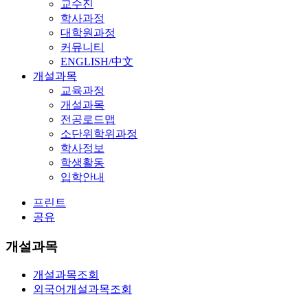
교수진
학사과정
대학원과정
커뮤니티
ENGLISH/中文
개설과목
교육과정
개설과목
전공로드맵
소단위학위과정
학사정보
학생활동
입학안내
프린트
공유
개설과목
개설과목조회
외국어개설과목조회