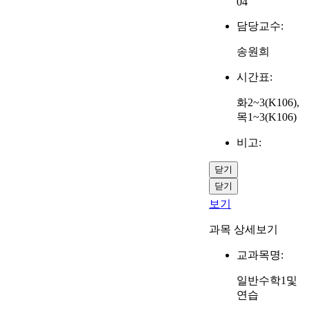
04
담당교수:
송원희
시간표:
화2~3(K106),
목1~3(K106)
비고:
닫기
닫기
보기
과목 상세보기
교과목명:
일반수학1및
연습