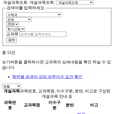
개설과목조회 개설과목조회
검색어를 입력하세요.
교과목
검색
총
53
건
보기버튼을 클릭하시면 교과목의 상세내용을 확인 하실 수 있
습니다.
학번별 외국어 강의 의무이수 요건 확인
개설과목
과목번호, 교과목명, 이수구분, 분반, 비고로 구성된
개설과목 안내 표
과목번
이수구
교과목명
분반
비고
호
분