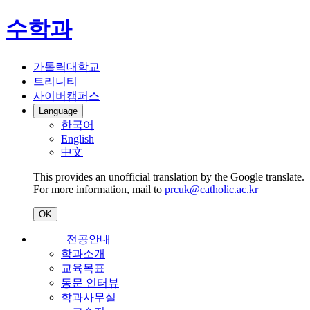
수학과
가톨릭대학교
트리니티
사이버캠퍼스
Language
한국어
English
中文
This provides an unofficial translation by the Google translate.
For more information, mail to
prcuk@catholic.ac.kr
OK
전공안내
학과소개
교육목표
동문 인터뷰
학과사무실