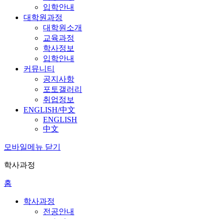
입학안내
대학원과정
대학원소개
교육과정
학사정보
입학안내
커뮤니티
공지사항
포토갤러리
취업정보
ENGLISH/中文
ENGLISH
中文
모바일메뉴 닫기
학사과정
홈
학사과정
전공안내