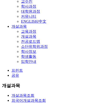
교수진
학사과정
대학원과정
커뮤니티
ENGLISH/中文
개설과목
교육과정
개설과목
전공로드맵
소단위학위과정
학사정보
학생활동
입학안내
프린트
공유
개설과목
개설과목조회
외국어개설과목조회