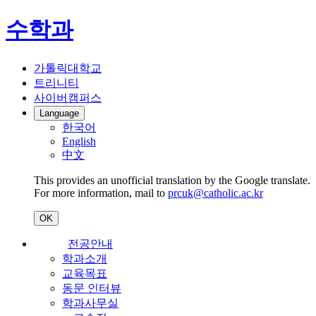
수학과
가톨릭대학교
트리니티
사이버캠퍼스
Language
한국어
English
中文
This provides an unofficial translation by the Google translate.
For more information, mail to
prcuk@catholic.ac.kr
OK
전공안내
학과소개
교육목표
동문 인터뷰
학과사무실