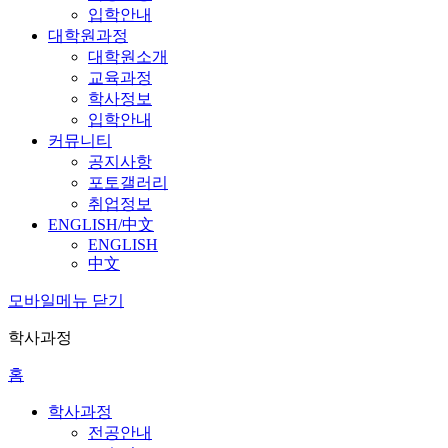
입학안내
대학원과정
대학원소개
교육과정
학사정보
입학안내
커뮤니티
공지사항
포토갤러리
취업정보
ENGLISH/中文
ENGLISH
中文
모바일메뉴 닫기
학사과정
홈
학사과정
전공안내